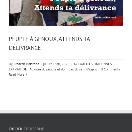
PEUPLE À GENOUX, ATTENDS TA
DÉLIVRANCE
By
Frederic Boisrond
|
juillet 15th, 2021
|
ACTUALITÉS HAITIENNES
,
EXTRAIT DE : Au nom du peuple et du fric et du sain d'esprit
|
0 Comments
Read More
FREDERIC BOISROND