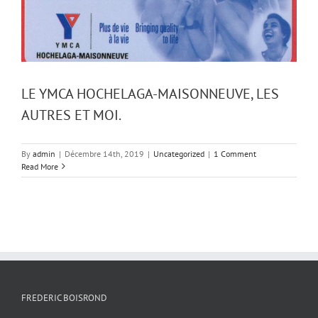
LE YMCA HOCHELAGA-MAISONNEUVE, LES
AUTRES ET MOI.
By
admin
|
Décembre 14th, 2019
|
Uncategorized
|
1 Comment
Read More
FREDERIC BOISROND