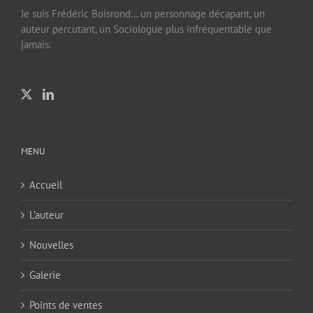
Je suis Frédéric Boisrond… un personnage décapant, un
auteur percutant, un Sociologue plus infréquentable que
jamais.
MENU
Accueil
L’auteur
Nouvelles
Galerie
Points de ventes