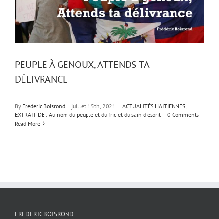
PEUPLE À GENOUX, ATTENDS TA
DÉLIVRANCE
By
Frederic Boisrond
|
juillet 15th, 2021
|
ACTUALITÉS HAITIENNES
,
EXTRAIT DE : Au nom du peuple et du fric et du sain d'esprit
|
0 Comments
Read More
FREDERIC BOISROND