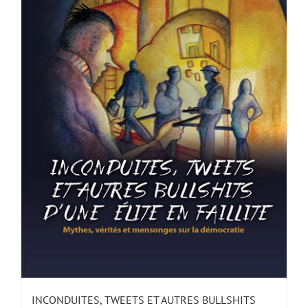
INCONDUITES, TWEETS ET AUTRES BULLSHITS