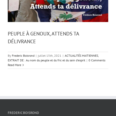
PEUPLE À GENOUX, ATTENDS TA
DÉLIVRANCE
By
Frederic Boisrond
|
juillet 15th, 2021
|
ACTUALITÉS HAITIENNES
,
EXTRAIT DE : Au nom du peuple et du fric et du sain d'esprit
|
0 Comments
Read More
FREDERIC BOISROND