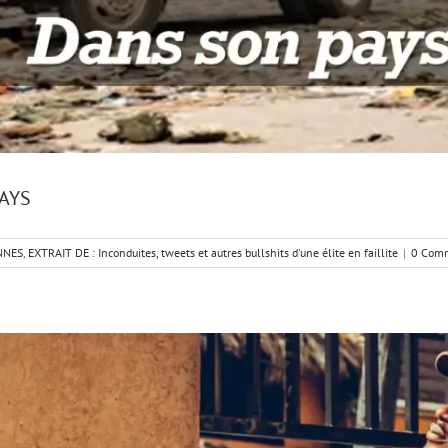
PAYS
NNES
,
EXTRAIT DE : Inconduites, tweets et autres bullshits d'une élite en faillite
|
0 Com