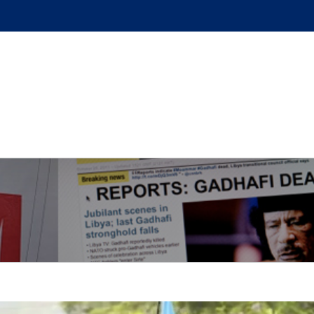
GUE
L’AUTEUR
PODCAST
BOUTIQUE
UN BRI