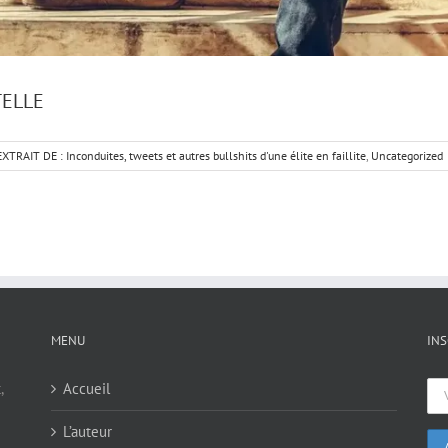
TELLE
EXTRAIT DE : Inconduites, tweets et autres bullshits d'une élite en faillite
,
Uncategorized
MENU
INS
,
Accueil
L’auteur