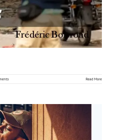
ments
Read More