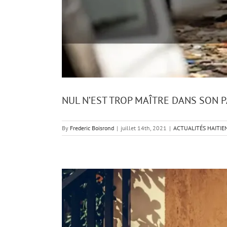
NUL N’EST TROP MAÎTRE DANS SON 
By
Frederic Boisrond
|
juillet 14th, 2021
|
ACTUALITÉS HAITIE