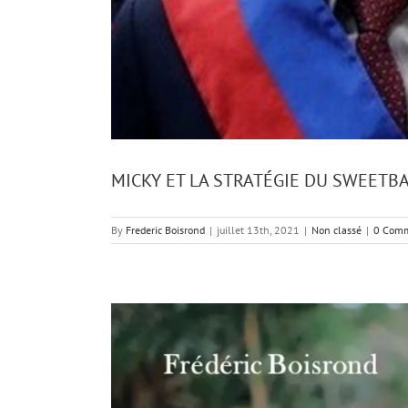
MICKY ET LA STRATÉGIE DU SWEETB
By
Frederic Boisrond
|
juillet 13th, 2021
|
Non classé
|
0 Com