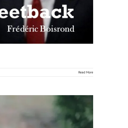
Read More