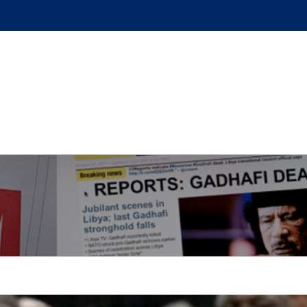
GUE
L’AUTEUR
PODCAST
BOUTIQUE
UN BRI