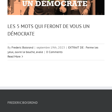
LES 5 MOTS QUI FERONT DE VOUS UN
DÉMOCRATE
By
Frederic Boisrond
|
septembre 19th, 2023
|
EXTRAIT DE : Ferme les
yeux, ouvre la bouche, avale
|
0 Comments
Read More
FREDERIC BOISROND