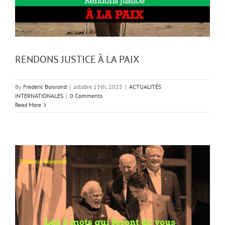
RENDONS JUSTICE À LA PAIX
By
Frederic Boisrond
|
octobre 15th, 2025
|
ACTUALITÉS
INTERNATIONALES
|
0 Comments
Read More