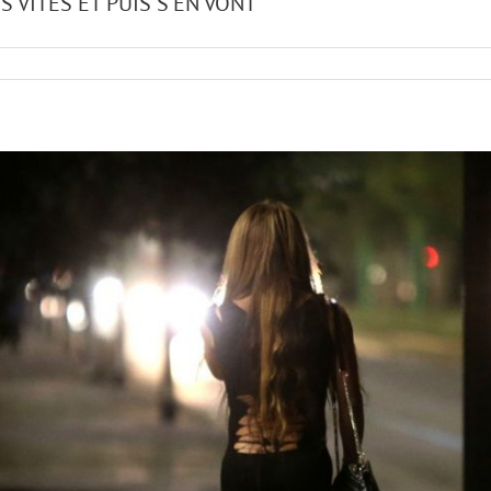
S VITES ET PUIS S’EN VONT