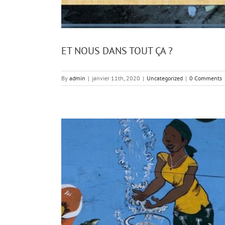
ET NOUS DANS TOUT ÇA ?
By
admin
|
janvier 11th, 2020
|
Uncategorized
|
0 Comments