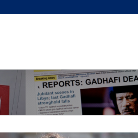
GUE
L’AUTEUR
PODCAST
BOUTIQUE
UN BRI