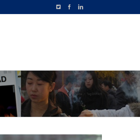
X
Facebook
LinkedIn
N DE CAUSETTE
CONTACT
Home
Tag:
OXFAM