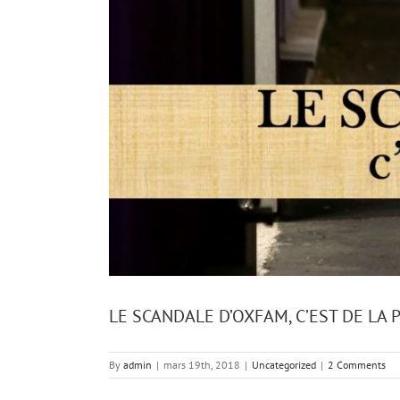
LE SCANDALE D’OXFAM, C’EST DE LA P
By
admin
|
mars 19th, 2018
|
Uncategorized
|
2 Comments