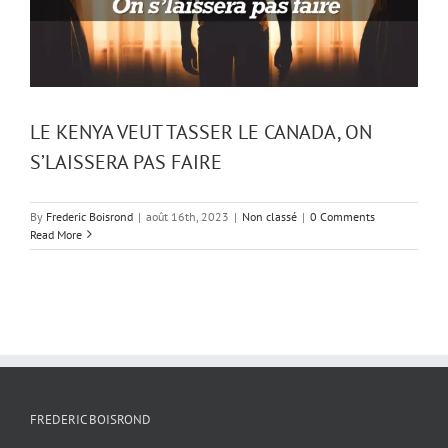
LE KENYA VEUT TASSER LE CANADA, ON
S’LAISSERA PAS FAIRE
By
Frederic Boisrond
|
août 16th, 2023
|
Non classé
|
0 Comments
Read More
FREDERIC BOISROND