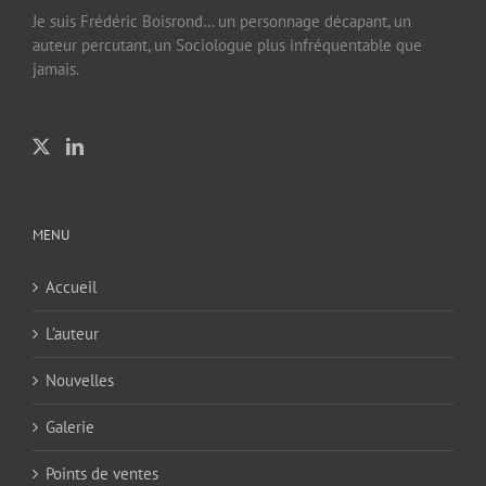
Je suis Frédéric Boisrond… un personnage décapant, un
auteur percutant, un Sociologue plus infréquentable que
jamais.
MENU
Accueil
L’auteur
Nouvelles
Galerie
Points de ventes