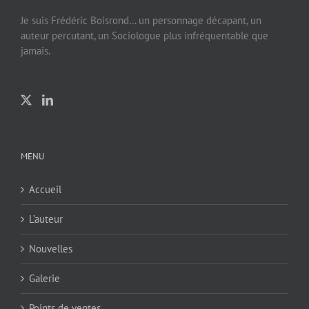
Je suis Frédéric Boisrond… un personnage décapant, un
auteur percutant, un Sociologue plus infréquentable que
jamais.
MENU
Accueil
L’auteur
Nouvelles
Galerie
Points de ventes