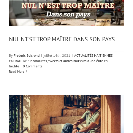
NUL N’EST TROP MAÎTRE DANS SON PAYS
By
Frederic Boisrond
|
juillet 14th, 2021
|
ACTUALITÉS HAITIENNES
,
EXTRAIT DE : Inconduites, tweets et autres bullshits d'une élite en
faillite
|
0 Comments
Read More