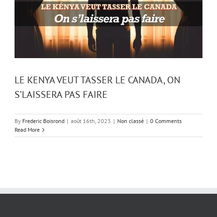
LE KENYA VEUT TASSER LE CANADA, ON
S’LAISSERA PAS FAIRE
By
Frederic Boisrond
|
août 16th, 2023
|
Non classé
|
0 Comments
Read More