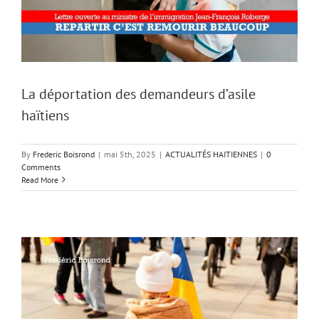
La déportation des demandeurs d’asile
haïtiens
By
Frederic Boisrond
|
mai 5th, 2025
|
ACTUALITÉS HAITIENNES
|
0
Comments
Read More