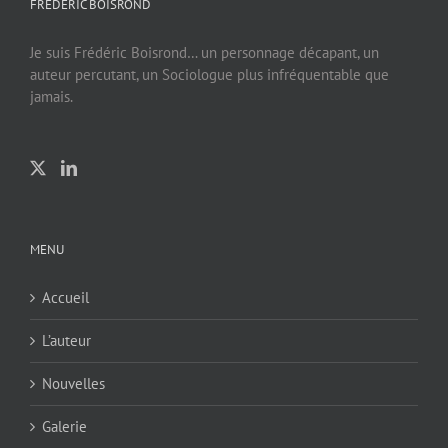
FREDERIC BOISROND
Je suis Frédéric Boisrond… un personnage décapant, un
auteur percutant, un Sociologue plus infréquentable que
jamais.
MENU
Accueil
L’auteur
Nouvelles
Galerie