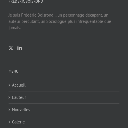
FREDERIC BOISROND
Je suis Frédéric Boisrond… un personnage décapant, un
auteur percutant, un Sociologue plus infréquentable que
jamais.
MENU
Accueil
L’auteur
Nouvelles
Galerie