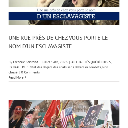
UNE RUE PRÈS DE CHEZ VOUS PORTE LE
NOM D’UN ESCLAVAGISTE
By
Frederic Boisrond
|
juillet 14th, 2026
|
ACTUALITÉS QUÉBÉCOISES
,
EXTRAIT DE : L'état des dégâts des ébats sans débats ni combats
,
Non
classé
|
0 Comments
Read More