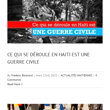
CE QUI SE DÉROULE EN HAITI EST UNE
GUERRE CIVILE
By
Frederic Boisrond
|
mars 22nd, 2025
|
ACTUALITÉS HAITIENNES
|
0
Comments
Read More