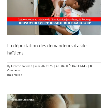
La déportation des demandeurs d’asile
haïtiens
By
Frederic Boisrond
|
mai 5th, 2025
|
ACTUALITÉS HAITIENNES
|
0
Comments
Read More