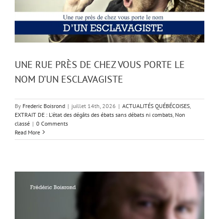
UNE RUE PRÈS DE CHEZ VOUS PORTE LE
NOM D’UN ESCLAVAGISTE
By
Frederic Boisrond
|
juillet 14th, 2026
|
ACTUALITÉS QUÉBÉCOISES
,
EXTRAIT DE : L'état des dégâts des ébats sans débats ni combats
,
Non
classé
|
0 Comments
Read More