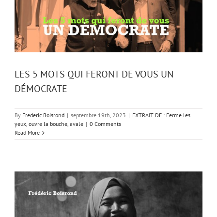
LES 5 MOTS QUI FERONT DE VOUS UN
DÉMOCRATE
By
Frederic Boisrond
|
septembre 19th, 2023
|
EXTRAIT DE : Ferme les
yeux, ouvre la bouche, avale
|
0 Comments
Read More