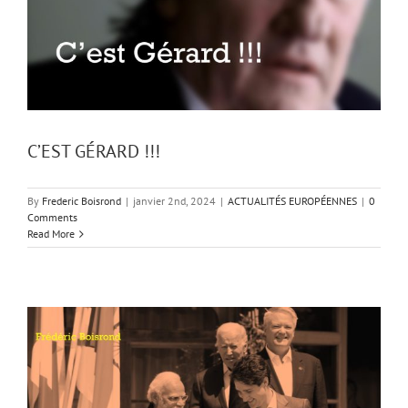
C’EST GÉRARD !!!
By
Frederic Boisrond
|
janvier 2nd, 2024
|
ACTUALITÉS EUROPÉENNES
|
0
Comments
Read More