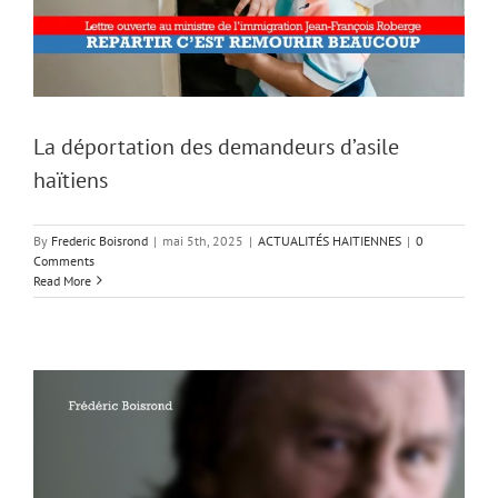
La déportation des demandeurs d’asile
haïtiens
By
Frederic Boisrond
|
mai 5th, 2025
|
ACTUALITÉS HAITIENNES
|
0
Comments
Read More