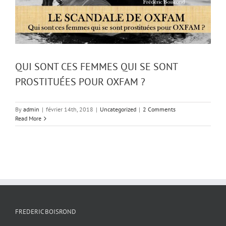
QUI SONT CES FEMMES QUI SE SONT
PROSTITUÉES POUR OXFAM ?
By
admin
|
février 14th, 2018
|
Uncategorized
|
2 Comments
Read More
FREDERIC BOISROND