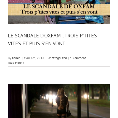
LE SCANDALE D’OXFAM ; TROIS P’TITES
VITES ET PUIS S’EN VONT
By
admin
|
avril 4th, 2018
|
Uncategorized
|
1 Comment
Read More