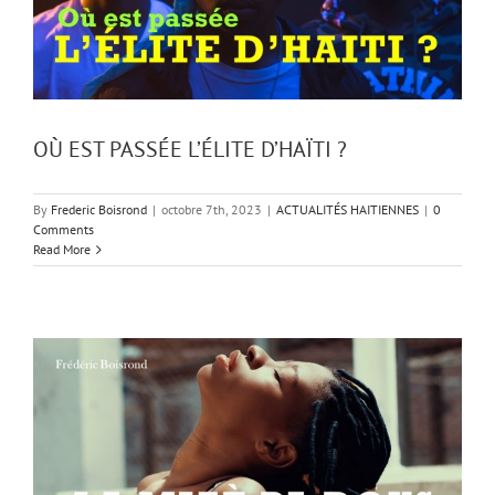
OÙ EST PASSÉE L’ÉLITE D’HAÏTI ?
By
Frederic Boisrond
|
octobre 7th, 2023
|
ACTUALITÉS HAITIENNES
|
0
Comments
Read More