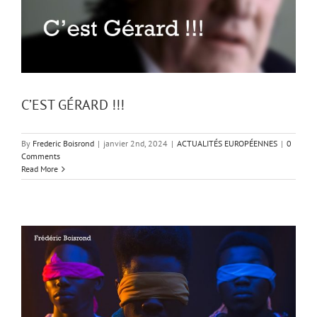
C’EST GÉRARD !!!
By
Frederic Boisrond
|
janvier 2nd, 2024
|
ACTUALITÉS EUROPÉENNES
|
0
Comments
Read More