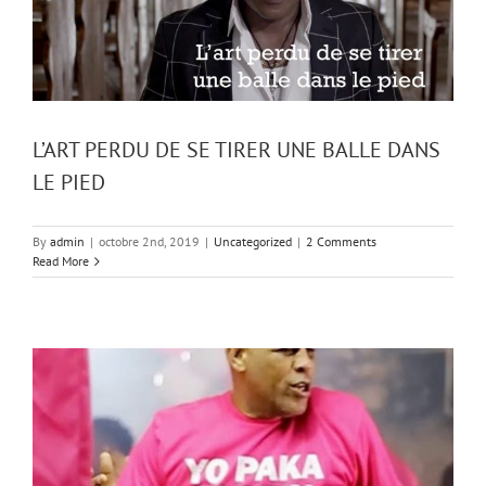
L’ART PERDU DE SE TIRER UNE BALLE DANS
LE PIED
By
admin
|
octobre 2nd, 2019
|
Uncategorized
|
2 Comments
Read More