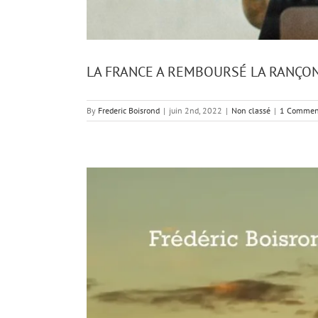
LA FRANCE A REMBOURSÉ LA RANÇON 
By
Frederic Boisrond
|
juin 2nd, 2022
|
Non classé
|
1 Commen