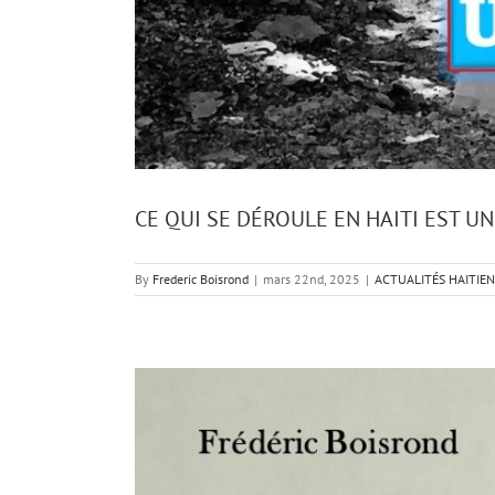
CE QUI SE DÉROULE EN HAITI EST UN
By
Frederic Boisrond
|
mars 22nd, 2025
|
ACTUALITÉS HAITIE