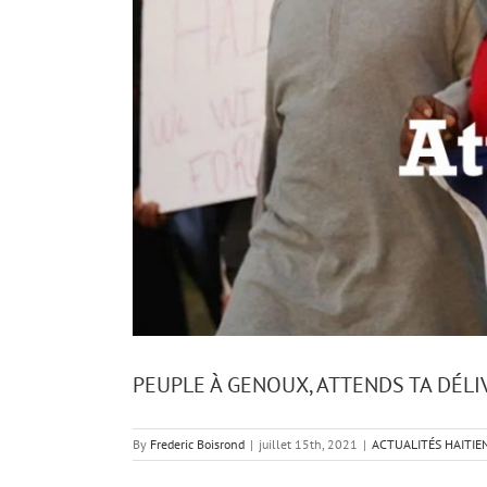
PEUPLE À GENOUX, ATTENDS TA DÉL
By
Frederic Boisrond
|
juillet 15th, 2021
|
ACTUALITÉS HAITIE