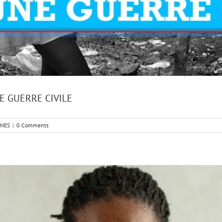
E GUERRE CIVILE
NNES
|
0 Comments