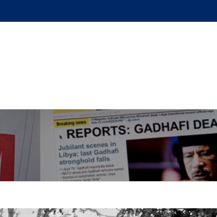
GUE
L’AUTEUR
PODCAST
BOUTIQUE
UN BRI