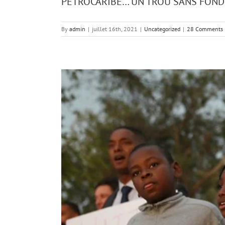
PETROCARIBE… UN TROU SANS FOND
By
admin
|
juillet 16th, 2021
|
Uncategorized
|
28 Comments